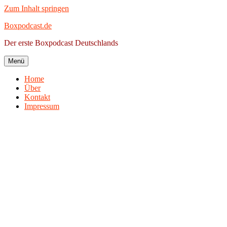
Zum Inhalt springen
Boxpodcast.de
Der erste Boxpodcast Deutschlands
Menü
Home
Über
Kontakt
Impressum